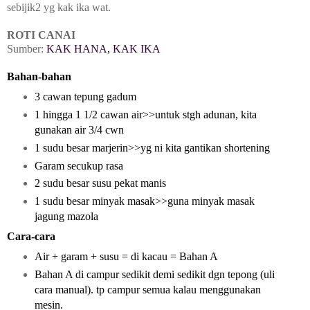
sebijik2 yg kak ika wat.
ROTI CANAI
Sumber:
KAK HANA
,
KAK IKA
Bahan-bahan
3 cawan tepung gadum
1 hingga 1 1/2 cawan air>>untuk stgh adunan, kita
gunakan air 3/4 cwn
1 sudu besar marjerin>>yg ni kita gantikan shortening
Garam secukup rasa
2 sudu besar susu pekat manis
1 sudu besar minyak masak>>guna minyak masak
jagung mazola
Cara-cara
Air + garam + susu = di kacau = Bahan A
Bahan A di campur sedikit demi sedikit dgn tepong (uli
cara manual). tp campur semua kalau menggunakan
mesin.