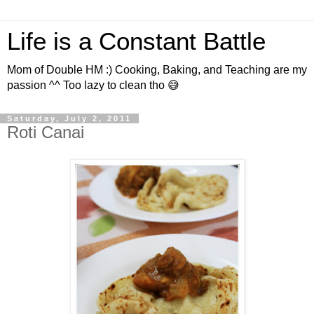
Life is a Constant Battle
Mom of Double HM :) Cooking, Baking, and Teaching are my
passion ^^ Too lazy to clean tho 😅
Saturday, July 2, 2011
Roti Canai