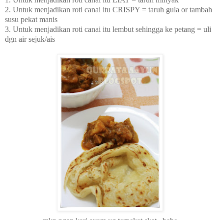
2. Untuk menjadikan roti canai itu CRISPY = taruh gula or tambah
susu pekat manis
3. Untuk menjadikan roti canai itu lembut sehingga ke petang = uli
dgn air sejuk/ais