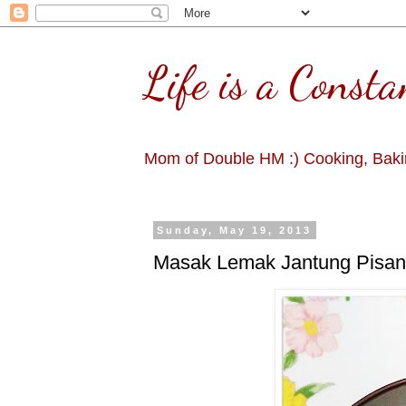
Life is a Consta
Mom of Double HM :) Cooking, Bakin
Sunday, May 19, 2013
Masak Lemak Jantung Pisa