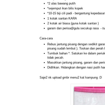
*2 ulas bawang putih
*sejemput ikan bilis kopek
*10-15 biji cili padi - bergantung kepedas
1 kotak santan KARA
2 kotak air biasa (guna kotak santan )
garam dan perisa@gula secukup rasa -
tu
Cara-cara
Rebus jantung pisang dengan sedikit gara
pisang sudah lembut ). Toskan dan perah k
Tumbuk bahan *. Satukan ke dalam periuk
tidak pecah.
Masukkan jantung pisang, garam dan per
Didihkan. Hidangkan dengan nasi putih ha
Saje2 nk upload gmbr menu2 kat kampung :D