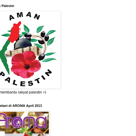
 Palestin
membantu rakyat palestin =)
elani di AROMA April 2013