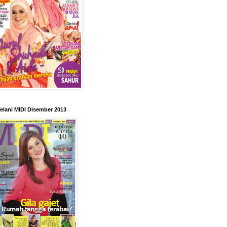
elani MIDI Disember 2013