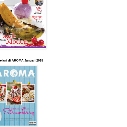
elani di AROMA Januari 2015