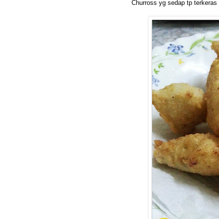
Churross yg sedap tp terkeras 