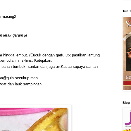
Tun T
an masing2
n letak garam je
m hingga lembut. (Cucuk dengan garfu utk pastikan jantung
emudian hiris-hiris. Ketepikan.
 bahan tumbuk, santan dan juga air.Kacau supaya santan
isa@gula secukup rasa.
ngat dan lauk sampingan.
Blog 