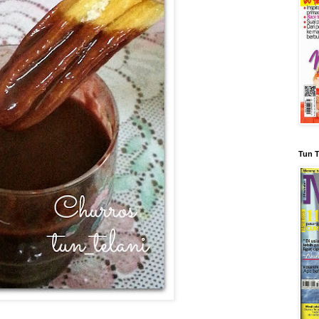
Tun T